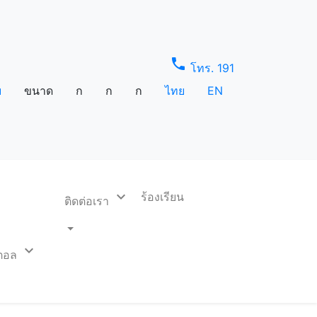
phone
โทร. 191
บ
ขนาด
ก
ก
ก
ไทย
EN
expand_more
ร้องเรียน
ติดต่อเรา
expand_more
ิตอล