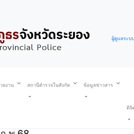
ผู้ดูแลระบ
expand_more
expand_more
expand_more
น่วยงาน
สถานีตำรวจในสังกัด
ข้อมูลข่าวสาร
ดิจ
ก.พ.68