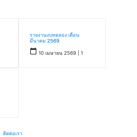
รายงานงบทดลอง เดือน
มีนาคม 2569
calendar_today
10 เมษายน 2569 | 1
ติดต่อเรา