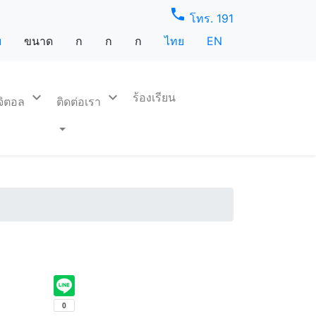
phone
โทร. 191
บ
ขนาด
ก
ก
ก
ไทย
EN
expand_more
expand_more
ร้องเรียน
ิจิตอล
ติดต่อเรา