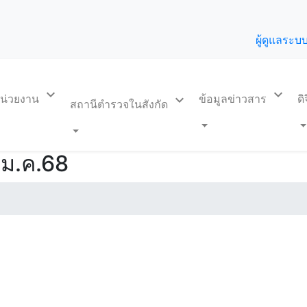
ผู้ดูแลระบ
expand_more
expand_more
บหน่วยงาน
expand_more
ข้อมูลข่าวสาร
ด
สถานีตำรวจในสังกัด
 ม.ค.68