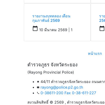
รายงานงบทดลอง เดือน
รา
กุมภาพันธ์ 2569
25
calendar_today
calendar_today
10 มีนาคม 2569 | 1
หน้าแรก
ตำรวจภูธร จังหวัดระยอง
(Rayong Provincial Police)
44/11 ตำรวจภูธรจังหวัดระยอง ถนนตาก
home
rayong@police.p2.go.th
email
0-38611-200 Fax 0-38-611-227
phone
สงวนลิขสิทธิ์ © 2569 , ตำรวจภูธรจังหวัดระยอ