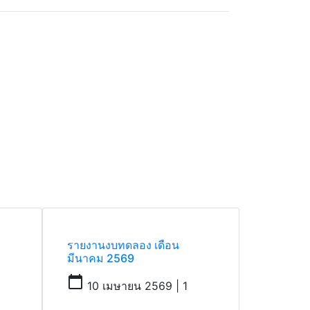
รายงานงบทดลอง เดือน
มีนาคม 2569
calendar_today
10 เมษายน 2569 | 1